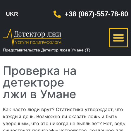
+38 (067)-557-78-80
UKR
Представительства
Детектор лжи в Умане (Т)
Проверка на
детекторе
лжи в Умане
Как часто люди врут? Статистика утверждает, что
каждый день. Возможно ли сказать ложь и быть
уверенным, что это никогда не выплывет? Нет, ведь
существует полиграф – устройство, созданное для