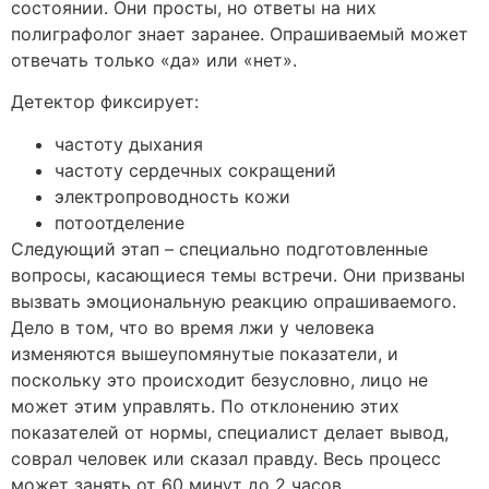
состоянии. Они просты, но ответы на них
полиграфолог знает заранее. Опрашиваемый может
отвечать только «да» или «нет».
Детектор фиксирует:
частоту дыхания
частоту сердечных сокращений
электропроводность кожи
потоотделение
Следующий этап – специально подготовленные
вопросы, касающиеся темы встречи. Они призваны
вызвать эмоциональную реакцию опрашиваемого.
Дело в том, что во время лжи у человека
изменяются вышеупомянутые показатели, и
поскольку это происходит безусловно, лицо не
может этим управлять. По отклонению этих
показателей от нормы, специалист делает вывод,
соврал человек или сказал правду. Весь процесс
может занять от 60 минут до 2 часов.