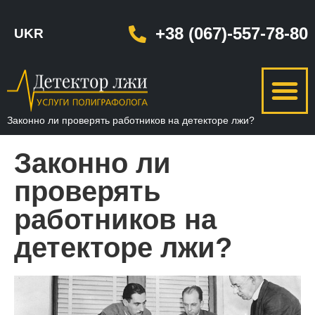
+38 (067)-557-78-80
UKR
Законно ли проверять работников на детекторе лжи?
Законно ли
проверять
работников на
детекторе лжи?