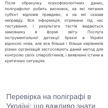
Після обрахунку психофізіологічних даних,
поліграфолог робить висновок, на які питання
суб’єкт відповів правдиво, а на які сказав
неправду. Вся інформація, отримана під час
тестування, і результати тестів видаються
замовнику в формі звіту. Послуга
інструментальної детекції брехні в Україні
відносно нова, але все більше і більше керівників
різних організацій застосовують даний метод для
контролю своїх співробітників, і виявленні істини в
критичних ситуаціях.
Перевірка на поліграфі в
Україні: що важливо знати