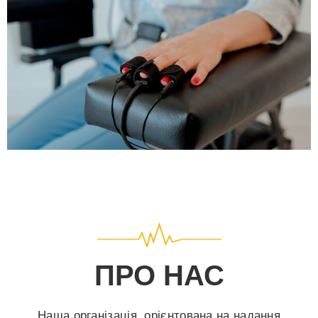
ПРО НАС
Наша організація, орієнтована на надання