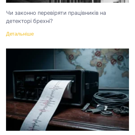
Чи законно перевіряти працівників на
детекторі брехні?
Детальніше