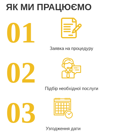
ЯК МИ ПРАЦЮЄМО
01
Заявка на процедуру
02
Підбір необхідної послуги
03
Узгодження дати