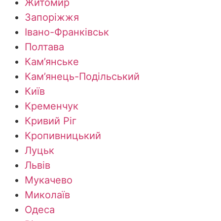
Житомир
Запоріжжя
Івано-Франківськ
Полтава
Кам’янське
Кам’янець-Подільський
Київ
Кременчук
Кривий Ріг
Кропивницький
Луцьк
Львів
Мукачево
Миколаїв
Одеса