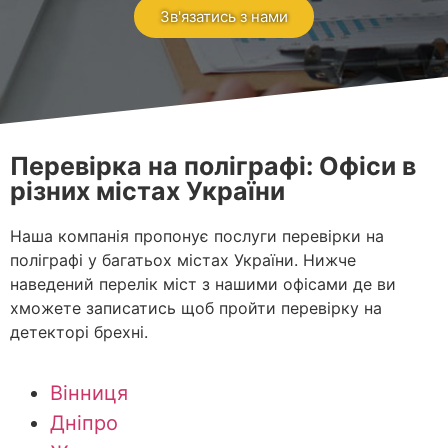
Зв'язатись з нами
Перевірка на поліграфі: Офіси в
різних містах України
Наша компанія пропонує послуги перевірки на
поліграфі у багатьох містах України. Нижче
наведений перелік міст з нашими офісами де ви
хможете записатись щоб пройти перевірку на
детекторі брехні.
Вінниця
Дніпро