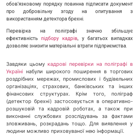
обов’язковому порядку повинна підписати документ
про добровільну згоду на опитування з
використанням детектора брехні.
Перевірка на поліграфі значно збільшує
ефективність
підбору кадрів
, у багатьох випадках
дозволяє знизити матеріальні втрати підприємства.
Завдяки цьому
кадрові перевірки на поліграфі в
Україні
набули широкого поширення в торгових
роздрібних мережах, промислових і будівельних
організаціях, страхових, банківських та інших
фінансових структурах. Крім того, поліграф
(детектор брехні) застосовується в оперативно-
розшуковій та кадровій роботах, а також при
виконанні службових розслідувань за фактами
зловживань, розкрадань тощо. Для виявлення у
людини можливо приховуваної нею інформації.